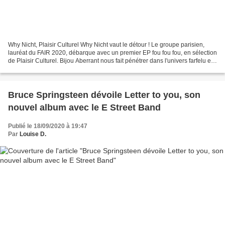
Why Nicht, Plaisir Culturel Why Nicht vaut le détour ! Le groupe parisien,
lauréat du FAIR 2020, débarque avec un premier EP fou fou fou, en sélection
de Plaisir Culturel. Bijou Aberrant nous fait pénétrer dans l'univers farfelu et
débridé de Why Nicht,...
Bruce Springsteen dévoile Letter to you, son
nouvel album avec le E Street Band
Publié le 18/09/2020 à 19:47
Par
Louise D.