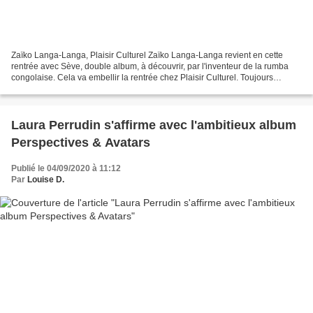
Zaïko Langa-Langa, Plaisir Culturel Zaïko Langa-Langa revient en cette
rentrée avec Sève, double album, à découvrir, par l'inventeur de la rumba
congolaise. Cela va embellir la rentrée chez Plaisir Culturel. Toujours
d’actualité 50 ans après ses débuts,...
Laura Perrudin s'affirme avec l'ambitieux album
Perspectives & Avatars
Publié le 04/09/2020 à 11:12
Par
Louise D.