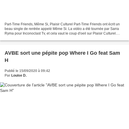
Part-Time Friends, Même Si, Plaisir Culturel Part-Time Friends ont écrit un
beau single de rentrée appelé Même Si. La vidéo a été tournée par Sarra
Ryma pour Inconoclast Tv, et cela vaut le coup d'oeil sur Plaisir Culturel.
Même Si porte sur l'amitié...
AVBE sort une pépite pop Where I Go feat Sam
H
Publié le 15/09/2020 à 09:42
Par
Louise D.