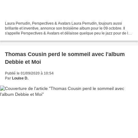
Laura Perrudin, Perspectives & Avatars Laura Perrudin, toujours aussi
brillante et inventive, annonce son troisième album pour le 09 octobre. Il
s'appelle Perspectives & Avatars et délaisse quelque peu le jazz pour de la
pop expérimental en compagnie...
Thomas Cousin perd le sommeil avec l'album
Debbie et Moi
Publié le 01/09/2020 à 10:54
Par
Louise D.