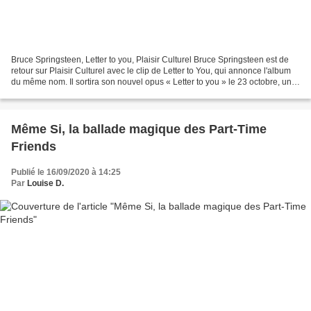
Bruce Springsteen, Letter to you, Plaisir Culturel Bruce Springsteen est de
retour sur Plaisir Culturel avec le clip de Letter to You, qui annonce l'album
du même nom. Il sortira son nouvel opus « Letter to you » le 23 octobre, un
disque enregistré en...
Même Si, la ballade magique des Part-Time
Friends
Publié le 16/09/2020 à 14:25
Par
Louise D.