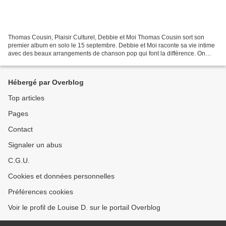
Thomas Cousin, Plaisir Culturel, Debbie et Moi Thomas Cousin sort son
premier album en solo le 15 septembre. Debbie et Moi raconte sa vie intime
avec des beaux arrangements de chanson pop qui font la différence. On
plonge dans un univers riche et sensible,...
Hébergé par Overblog
Top articles
Pages
Contact
Signaler un abus
C.G.U.
Cookies et données personnelles
Préférences cookies
Voir le profil de Louise D. sur le portail Overblog