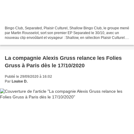
Bingo Club, Separated, Plaisir Culturel, Shallow Bingo Club, le groupe mené
par Martin Rousselot, sort son premier EP Separated le 30/10, avec un
nouveau clip envoûtant et voyageur : Shallow, en sélection Plaisir Culturel.
Après l'Himalaya, Bingo Club...
La compagnie Alexis Gruss relance les Folies
Gruss à Paris dès le 17/10/2020
Publié le 29/09/2020 à 16:02
Par
Louise D.