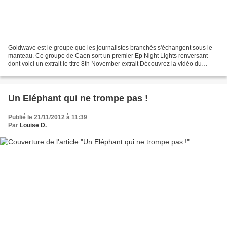
Goldwave est le groupe que les journalistes branchés s'échangent sous le
manteau. Ce groupe de Caen sort un premier Ep Night Lights renversant
dont voici un extrait le titre 8th November extrait Découvrez la vidéo du
morceau réalisée avec les images du...
Un Eléphant qui ne trompe pas !
Publié le 21/11/2012 à 11:39
Par
Louise D.