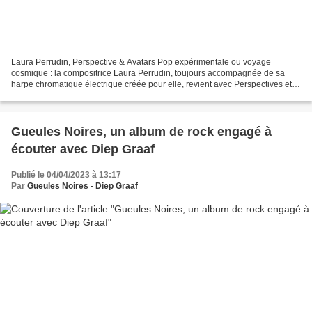
Laura Perrudin, Perspective & Avatars Pop expérimentale ou voyage
cosmique : la compositrice Laura Perrudin, toujours accompagnée de sa
harpe chromatique électrique créée pour elle, revient avec Perspectives et
avatars inventer un monde qui ancre ses...
Gueules Noires, un album de rock engagé à
écouter avec Diep Graaf
Publié le 04/04/2023 à 13:17
Par
Gueules Noires - Diep Graaf