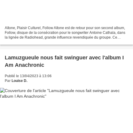
Aïtone, Plaisir Culturel, Follow Aïtone est de retour pour son second album,
Follow, disque de la consécration pour le songwriter Antoine Cathala, dans
la lignée de Radiohead, grande influence revendiquée du groupe. Ce
nouvel opus se présente comme une...
Lamuzgueule nous fait swinguer avec l'album I
Am Anachronic
Publié le 13/04/2023 à 13:06
Par
Louise D.