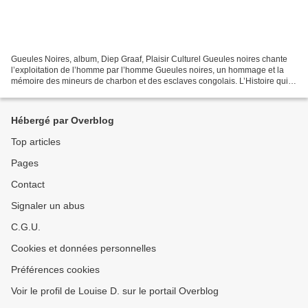
Gueules Noires, album, Diep Graaf, Plaisir Culturel Gueules noires chante
l’exploitation de l’homme par l’homme Gueules noires, un hommage et la
mémoire des mineurs de charbon et des esclaves congolais. L’Histoire qui
fait partie de l’histoire familiale...
Hébergé par Overblog
Top articles
Pages
Contact
Signaler un abus
C.G.U.
Cookies et données personnelles
Préférences cookies
Voir le profil de Louise D. sur le portail Overblog