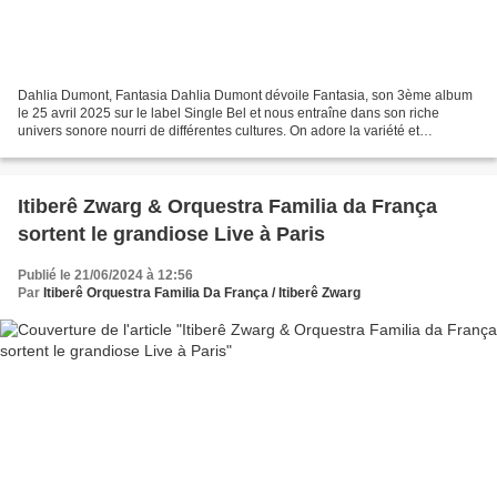
Dahlia Dumont, Fantasia Dahlia Dumont dévoile Fantasia, son 3ème album
le 25 avril 2025 sur le label Single Bel et nous entraîne dans son riche
univers sonore nourri de différentes cultures. On adore la variété et
l'exubérance de cette artiste originale...
Itiberê Zwarg & Orquestra Familia da França
sortent le grandiose Live à Paris
Publié le 21/06/2024 à 12:56
Par
Itiberê Orquestra Familia Da França / Itiberê Zwarg