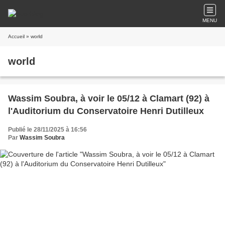
MENU
Accueil
» world
world
Wassim Soubra, à voir le 05/12 à Clamart (92) à
l'Auditorium du Conservatoire Henri Dutilleux
Publié le 28/11/2025 à 16:56
Par
Wassim Soubra