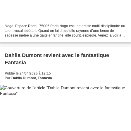
Noga, Espace Rachi, 75005 Paris Noga est une artiste multi-disciplinaire au
talent vocal sidérant. Quand on lui dit qu’elle rayonne d’une forme de
sagesse mêlée à une gaité enfantine, elle sourit, espiègle. Venez la voir à
Paris le dimanche 25 mai avec...
Dahlia Dumont revient avec le fantastique
Fantasia
Publié le 24/04/2025 à 12:15
Par
Dahlia Dumont, Fantasia