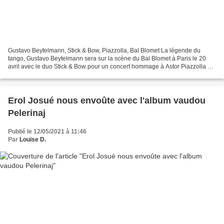
Gustavo Beytelmann, Stick & Bow, Piazzolla, Bal Blomet La légende du
tango, Gustavo Beytelmann sera sur la scène du Bal Blomet à Paris le 20
avril avec le duo Stick & Bow pour un concert hommage à Astor Piazzolla et
la découverte de leur album enregistré...
Erol Josué nous envoûte avec l'album vaudou
Pelerinaj
Publié le 12/05/2021 à 11:46
Par
Louise D.