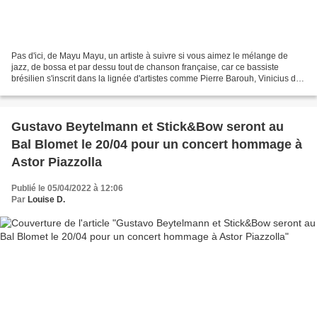
Pas d'ici, de Mayu Mayu, un artiste à suivre si vous aimez le mélange de
jazz, de bossa et par dessu tout de chanson française, car ce bassiste
brésilien s'inscrit dans la lignée d'artistes comme Pierre Barouh, Vinicius de
Moraes, Pauline Croze, Georges...
Gustavo Beytelmann et Stick&Bow seront au
Bal Blomet le 20/04 pour un concert hommage à
Astor Piazzolla
Publié le 05/04/2022 à 12:06
Par
Louise D.