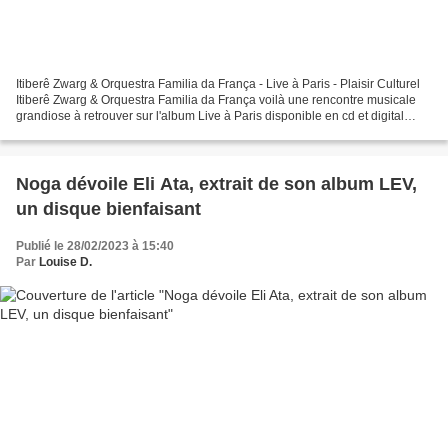
Itiberê Zwarg & Orquestra Familia da França - Live à Paris - Plaisir Culturel
Itiberê Zwarg & Orquestra Familia da França voilà une rencontre musicale
grandiose à retrouver sur l'album Live à Paris disponible en cd et digital
chez TuiTui prod (Inouïe...
Noga dévoile Eli Ata, extrait de son album LEV,
un disque bienfaisant
Publié le 28/02/2023 à 15:40
Par
Louise D.