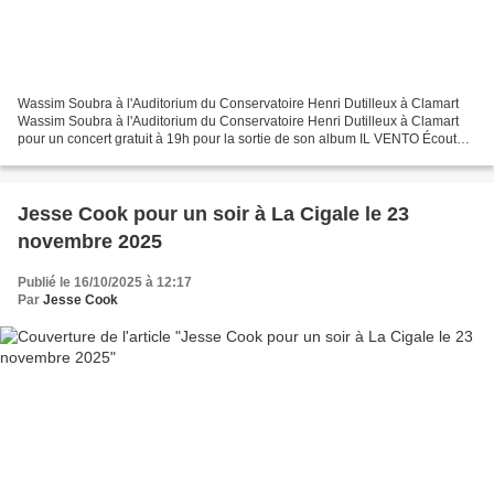
Wassim Soubra à l'Auditorium du Conservatoire Henri Dutilleux à Clamart
Wassim Soubra à l'Auditorium du Conservatoire Henri Dutilleux à Clamart
pour un concert gratuit à 19h pour la sortie de son album IL VENTO Écoutez
Wassim Soubra sur Spotify. Entrée...
Jesse Cook pour un soir à La Cigale le 23
novembre 2025
Publié le 16/10/2025 à 12:17
Par
Jesse Cook