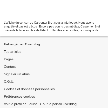
L'affiche du concert de Carpenter Brut nous a interloqué. Nous avons
enquêté et pas été déçus ! Encore peu connu des médias, Carpenter Brut
présente la face sombre de l'électro. Habitée et envoûtée, la musique de
Carpenter Brut séduit les fans sur le...
Hébergé par Overblog
Top articles
Pages
Contact
Signaler un abus
C.G.U.
Cookies et données personnelles
Préférences cookies
Voir le profil de Louise D. sur le portail Overblog