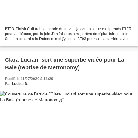
BT93, Plaisir Culturel Le monde du travail, je connais que ça J'prends l'RER
pour la défonce, pas la joie J'en fais des airs, je rêve de n'plus faire que ça
Seul en costard à la Défense, moi j'y crois ! BT93 poursuit sa carrière avec
un second album,...
Clara Luciani sort une superbe vidéo pour La
Baie (reprise de Metronomy)
Publié le 11/07/2020 à 18:29
Par
Louise D.