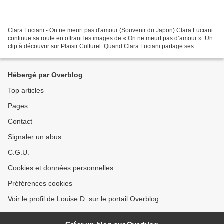
Clara Luciani - On ne meurt pas d'amour (Souvenir du Japon) Clara Luciani
continue sa route en offrant les images de « On ne meurt pas d’amour ». Un
clip à découvrir sur Plaisir Culturel. Quand Clara Luciani partage ses
souvenirs du Japon, c'est en musique...
Hébergé par Overblog
Top articles
Pages
Contact
Signaler un abus
C.G.U.
Cookies et données personnelles
Préférences cookies
Voir le profil de Louise D. sur le portail Overblog