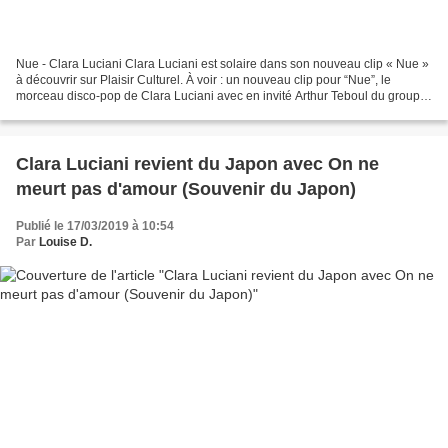
Nue - Clara Luciani Clara Luciani est solaire dans son nouveau clip « Nue »
à découvrir sur Plaisir Culturel. À voir : un nouveau clip pour “Nue”, le
morceau disco‐pop de Clara Luciani avec en invité Arthur Teboul du groupe
Feu! Chatteron Clara Luciani...
Clara Luciani revient du Japon avec On ne
meurt pas d'amour (Souvenir du Japon)
Publié le 17/03/2019 à 10:54
Par
Louise D.