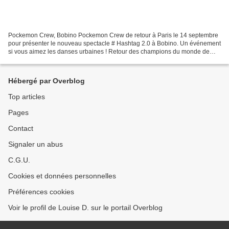
Pockemon Crew, Bobino Pockemon Crew de retour à Paris le 14 septembre
pour présenter le nouveau spectacle # Hashtag 2.0 à Bobino. Un événement
si vous aimez les danses urbaines ! Retour des champions du monde de
breakdance Pockemon Crew pour le spectacle...
Hébergé par Overblog
Top articles
Pages
Contact
Signaler un abus
C.G.U.
Cookies et données personnelles
Préférences cookies
Voir le profil de Louise D. sur le portail Overblog