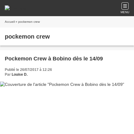
MENU
Accueil
» pockemon crew
pockemon crew
Pockemon Crew à Bobino dès le 14/09
Publié le 26/07/2017 à 12:26
Par
Louise D.