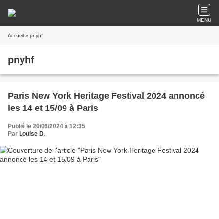
MENU
Accueil
» pnyhf
pnyhf
Paris New York Heritage Festival 2024 annoncé
les 14 et 15/09 à Paris
Publié le 20/06/2024 à 12:35
Par
Louise D.