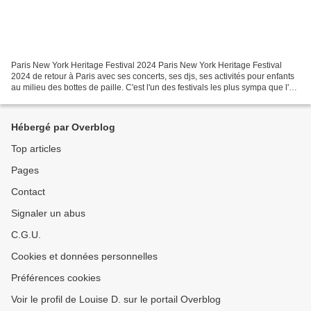
Paris New York Heritage Festival 2024 Paris New York Heritage Festival
2024 de retour à Paris avec ses concerts, ses djs, ses activités pour enfants
au milieu des bottes de paille. C'est l'un des festivals les plus sympa que l'on
connaisse, de par sa...
Hébergé par Overblog
Top articles
Pages
Contact
Signaler un abus
C.G.U.
Cookies et données personnelles
Préférences cookies
Voir le profil de Louise D. sur le portail Overblog