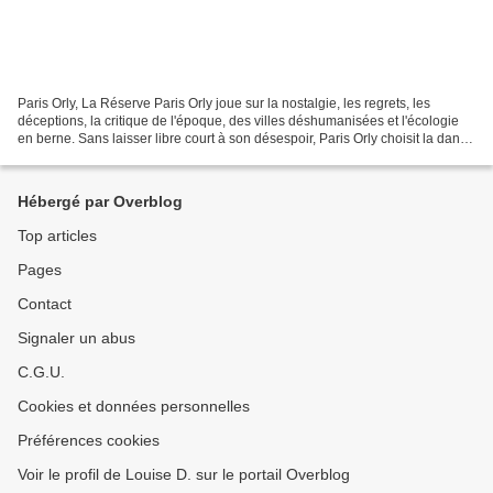
Paris Orly, La Réserve Paris Orly joue sur la nostalgie, les regrets, les
déceptions, la critique de l'époque, des villes déshumanisées et l'écologie
en berne. Sans laisser libre court à son désespoir, Paris Orly choisit la danse
et l'humour du désespoir....
Hébergé par Overblog
Top articles
Pages
Contact
Signaler un abus
C.G.U.
Cookies et données personnelles
Préférences cookies
Voir le profil de Louise D. sur le portail Overblog