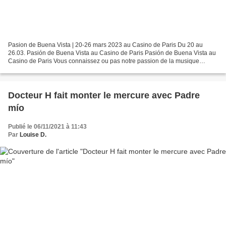
Pasion de Buena Vista | 20-26 mars 2023 au Casino de Paris Du 20 au
26.03. Pasión de Buena Vista au Casino de Paris Pasión de Buena Vista au
Casino de Paris Vous connaissez ou pas notre passion de la musique
cubaine, on a pris nos places pour Pasion de...
Docteur H fait monter le mercure avec Padre
mío
Publié le 06/11/2021 à 11:43
Par
Louise D.