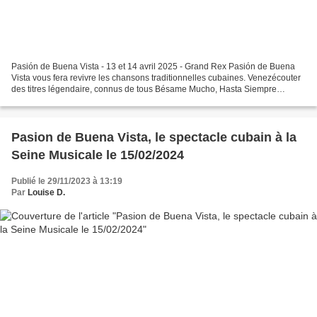
Pasión de Buena Vista - 13 et 14 avril 2025 - Grand Rex Pasión de Buena
Vista vous fera revivre les chansons traditionnelles cubaines. Venezécouter
des titres légendaire, connus de tous Bésame Mucho, Hasta Siempre
Comandante, Guantanamera, Quizás, quizás,...
Pasion de Buena Vista, le spectacle cubain à la
Seine Musicale le 15/02/2024
Publié le 29/11/2023 à 13:19
Par
Louise D.