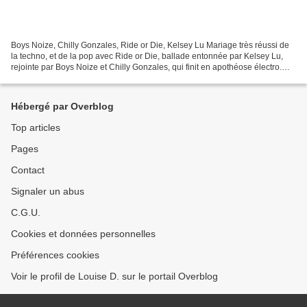
Boys Noize, Chilly Gonzales, Ride or Die, Kelsey Lu Mariage très réussi de
la techno, et de la pop avec Ride or Die, ballade entonnée par Kelsey Lu,
rejointe par Boys Noize et Chilly Gonzales, qui finit en apothéose électro.
"Un jour, Gonzo m'a envoyé...
Hébergé par Overblog
Top articles
Pages
Contact
Signaler un abus
C.G.U.
Cookies et données personnelles
Préférences cookies
Voir le profil de Louise D. sur le portail Overblog