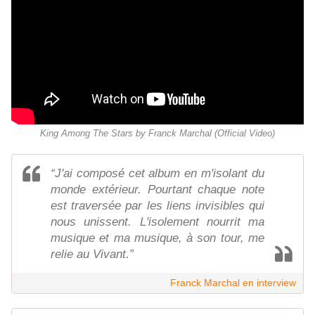
King Among The Stars by Franck Marchal (Official Video)
“J'ai composé cet album en m'isolant du
monde extérieur. Pourtant chaque note
est traversée par les liens invisibles qui
nous unissent. L'isolement nourrit ma
musique et ma musique, à son tour, me
relie au Vivant.”
Franck Marchal en interview