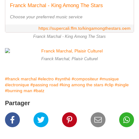
Franck Marchal - King Among The Stars
Choose your preferred music service
https://supercali.ffm.to/kingamongthestars.oem
Franck Marchal - King Among The Stars
Franck Marchal, Plaisir Culturel
#franck marchal
#electro
#synthé
#compositeur
#musique
électronique
#passing road
#king among the stars
#clip
#single
#burning man
#batz
Partager