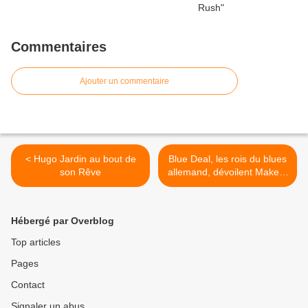
Commentaires
Ajouter un commentaire
< Hugo Jardin au bout de
Blue Deal, les rois du blues
son Rêve
allemand, dévoilent Make A
Change >
Hébergé par Overblog
Top articles
Pages
Contact
Signaler un abus