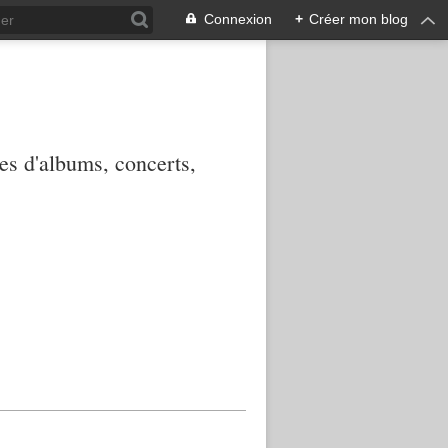
Connexion
+
Créer mon blog
ies d'albums, concerts,