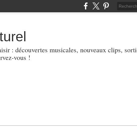
turel
aisir : découvertes musicales, nouveaux clips, sort
ervez-vous !