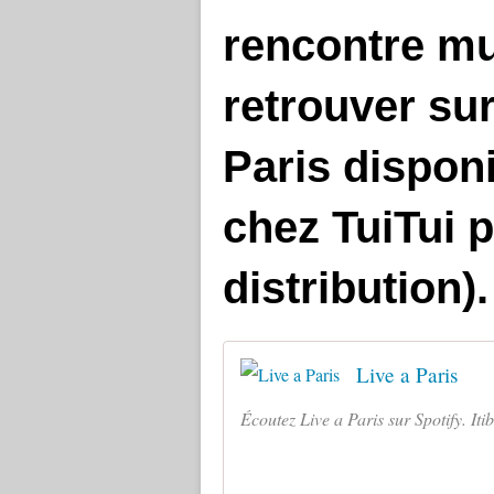
rencontre mu
retrouver sur
Paris disponi
chez
TuiTui 
distribution).
Live a Paris
Écoutez Live a Paris sur Spotify. Iti