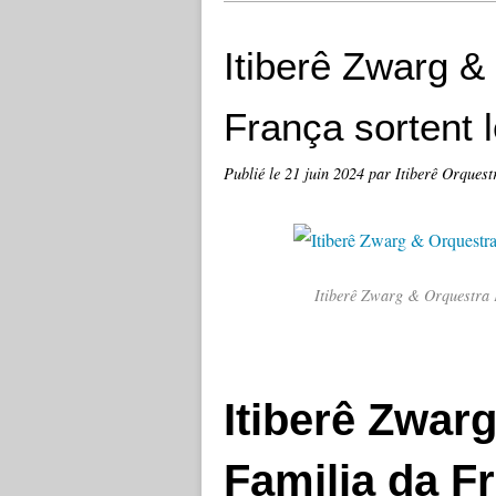
Itiberê Zwarg &
França sortent 
Publié le
21 juin 2024
par Itiberê Orquest
Itiberê Zwarg & Orquestra F
Itiberê Zwar
Familia da F