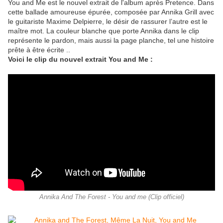
You and Me est le nouvel extrait de l'album après Pretence.
Dans
cette ballade amoureuse épurée, composée par Annika Grill avec
le guitariste Maxime Delpierre, le désir de rassurer l’autre est le
maître mot. La couleur blanche que porte Annika dans le clip
représente le pardon, mais aussi la page planche, tel une histoire
prête à être écrite ..
Voici le clip du nouvel extrait You and Me :
Annika And The Forest - You and me (Clip officiel)