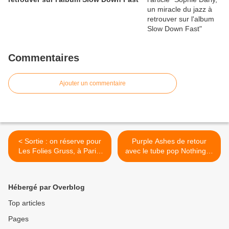
Commentaires
Ajouter un commentaire
< Sortie : on réserve pour
Purple Ashes de retour
Les Folies Gruss, à Paris,
avec le tube pop Nothing is
dès le 18 septembre 2021
Better >
Hébergé par Overblog
Top articles
Pages