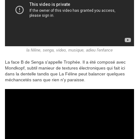
la féline, senga, video, musique, adieu l'enfance
La face B de Senga s'appelle Trophée. Il a été composé avec
Mondkopf, subtil manieur de textures électroniques qui fait ici
dans la dentelle tandis que La Féline peut balancer quelques
méchancetés sans que rien n'y paraisse.