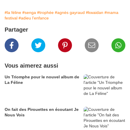
#la féline
#senga
#trophée
#agnès gayraud
#kwaidan
#mama
festival
#adieu l'enfance
Partager
Vous aimerez aussi
Un Triomphe pour le nouvel album de
La Féline
On fait des Pirouettes en écoutant Je
Nous Vois