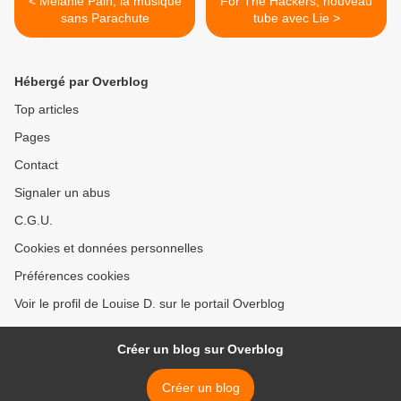
< Mélanie Pain, la musique
For The Hackers, nouveau
sans Parachute
tube avec Lie >
Hébergé par Overblog
Top articles
Pages
Contact
Signaler un abus
C.G.U.
Cookies et données personnelles
Préférences cookies
Voir le profil de Louise D. sur le portail Overblog
Créer un blog sur Overblog
Créer un blog