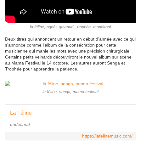
la féline, agnès gayraud,, trophée, mondkopf
Deux titres qui annoncent un retour en début d'année avec ce qui
s'annonce comme l'album de la consécration pour cette
musicienne qui manie les mots avec une précision chirurgicale.
Certains petits veinards découvriront le nouvel album sur scène
au Mama Festival le 14 octobre. Les autres auront Senga et
Trophée pour apprendre la patience.
la féline, senga, mama festival
La Féline
undefined
https://lafelinemusic.com/