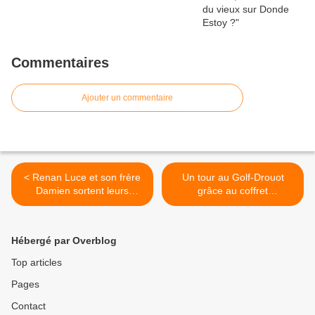
Commentaires
Ajouter un commentaire
< Renan Luce et son frère
Un tour au Golf-Drouot
Damien sortent leurs
grâce au coffret
Bobines !
anniversaire Universal >
Hébergé par Overblog
Top articles
Pages
Contact